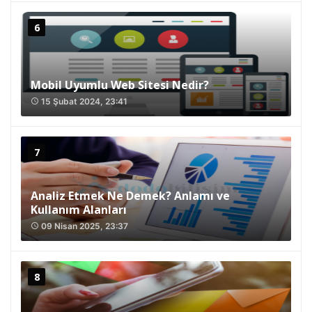
Mobil Uyumlu Web Sitesi Nedir?
15 Şubat 2024, 23:41
access_time
Analiz Etmek Ne Demek? Anlamı ve
Kullanım Alanları
09 Nisan 2025, 23:37
access_time