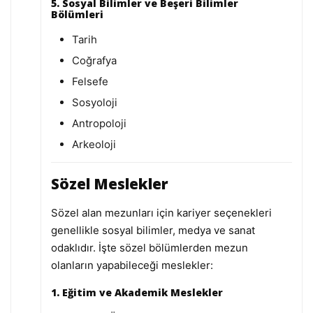
5. Sosyal Bilimler ve Beşeri Bilimler
Bölümleri
Tarih
Coğrafya
Felsefe
Sosyoloji
Antropoloji
Arkeoloji
Sözel Meslekler
Sözel alan mezunları için kariyer seçenekleri
genellikle sosyal bilimler, medya ve sanat
odaklıdır. İşte sözel bölümlerden mezun
olanların yapabileceği meslekler:
1. Eğitim ve Akademik Meslekler