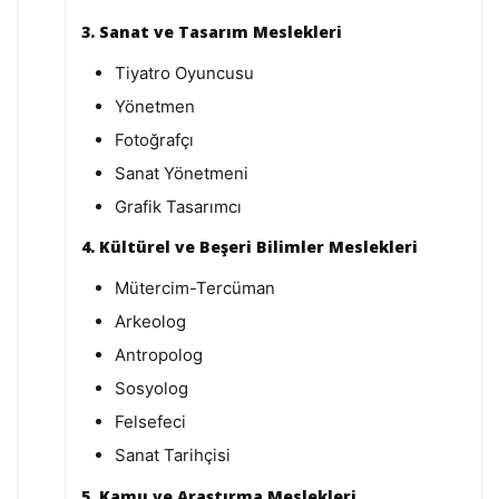
3. Sanat ve Tasarım Meslekleri
Tiyatro Oyuncusu
Yönetmen
Fotoğrafçı
Sanat Yönetmeni
Grafik Tasarımcı
4. Kültürel ve Beşeri Bilimler Meslekleri
Mütercim-Tercüman
Arkeolog
Antropolog
Sosyolog
Felsefeci
Sanat Tarihçisi
5. Kamu ve Araştırma Meslekleri