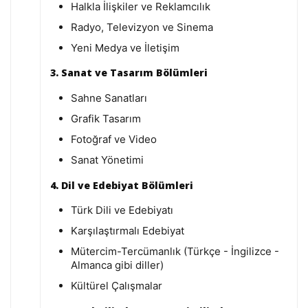
Halkla İlişkiler ve Reklamcılık
Radyo, Televizyon ve Sinema
Yeni Medya ve İletişim
3. Sanat ve Tasarım Bölümleri
Sahne Sanatları
Grafik Tasarım
Fotoğraf ve Video
Sanat Yönetimi
4. Dil ve Edebiyat Bölümleri
Türk Dili ve Edebiyatı
Karşılaştırmalı Edebiyat
Mütercim-Tercümanlık (Türkçe - İngilizce -
Almanca gibi diller)
Kültürel Çalışmalar