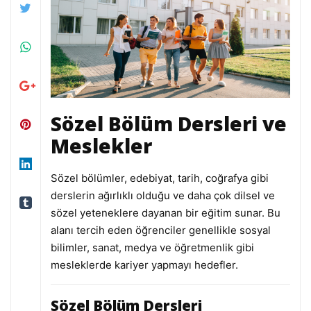
Sözel Bölüm Dersleri ve
Meslekler
Sözel bölümler, edebiyat, tarih, coğrafya gibi
derslerin ağırlıklı olduğu ve daha çok dilsel ve
sözel yeteneklere dayanan bir eğitim sunar. Bu
alanı tercih eden öğrenciler genellikle sosyal
bilimler, sanat, medya ve öğretmenlik gibi
mesleklerde kariyer yapmayı hedefler.
Sözel Bölüm Dersleri