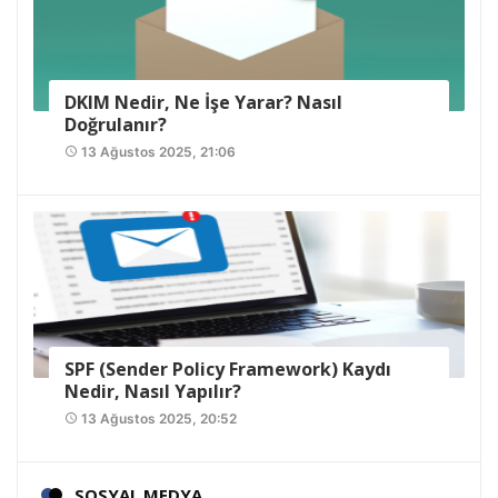
DKIM Nedir, Ne İşe Yarar? Nasıl
Doğrulanır?
13 Ağustos 2025, 21:06
access_time
SPF (Sender Policy Framework) Kaydı
Nedir, Nasıl Yapılır?
13 Ağustos 2025, 20:52
access_time
SOSYAL MEDYA