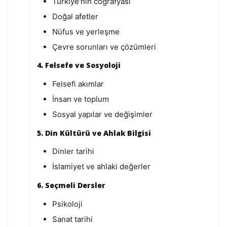
Türkiye'nin coğrafyası
Doğal afetler
Nüfus ve yerleşme
Çevre sorunları ve çözümleri
4. Felsefe ve Sosyoloji
Felsefi akımlar
İnsan ve toplum
Sosyal yapılar ve değişimler
5. Din Kültürü ve Ahlak Bilgisi
Dinler tarihi
İslamiyet ve ahlaki değerler
6. Seçmeli Dersler
Psikoloji
Sanat tarihi