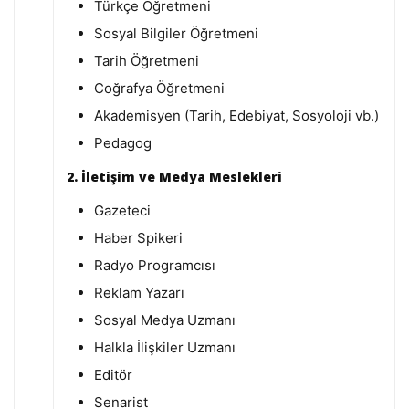
Türkçe Öğretmeni
Sosyal Bilgiler Öğretmeni
Tarih Öğretmeni
Coğrafya Öğretmeni
Akademisyen (Tarih, Edebiyat, Sosyoloji vb.)
Pedagog
2. İletişim ve Medya Meslekleri
Gazeteci
Haber Spikeri
Radyo Programcısı
Reklam Yazarı
Sosyal Medya Uzmanı
Halkla İlişkiler Uzmanı
Editör
Senarist