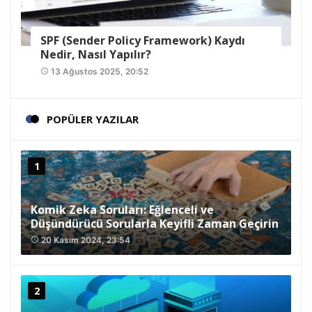
SPF (Sender Policy Framework) Kaydı
Nedir, Nasıl Yapılır?
13 Ağustos 2025, 20:52
access_time
POPÜLER YAZILAR
Komik Zeka Soruları: Eğlenceli ve
Düşündürücü Sorularla Keyifli Zaman Geçirin
20 Kasım 2024, 23:54
access_time