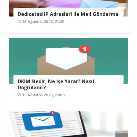
Dedicated IP Adresleri ile Mail Gönderme
13 Ağustos 2025, 21:20
access_time
DKIM Nedir, Ne İşe Yarar? Nasıl
Doğrulanır?
13 Ağustos 2025, 21:06
access_time