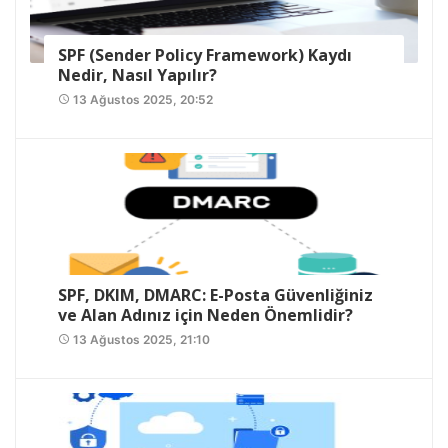
SPF (Sender Policy Framework) Kaydı
Nedir, Nasıl Yapılır?
13 Ağustos 2025, 20:52
access_time
SPF, DKIM, DMARC: E-Posta Güvenliğiniz
ve Alan Adınız için Neden Önemlidir?
13 Ağustos 2025, 21:10
access_time