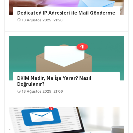
Dedicated IP Adresleri ile Mail Gönderme
13 Ağustos 2025, 21:20
access_time
DKIM Nedir, Ne İşe Yarar? Nasıl
Doğrulanır?
13 Ağustos 2025, 21:06
access_time