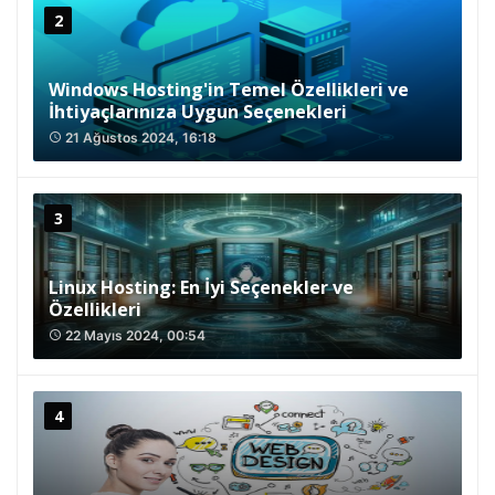
Windows Hosting'in Temel Özellikleri ve
İhtiyaçlarınıza Uygun Seçenekleri
21 Ağustos 2024, 16:18
access_time
Linux Hosting: En İyi Seçenekler ve
Özellikleri
22 Mayıs 2024, 00:54
access_time