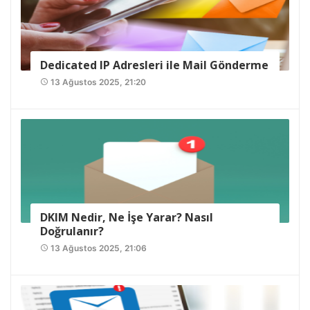
Dedicated IP Adresleri ile Mail Gönderme
13 Ağustos 2025, 21:20
access_time
DKIM Nedir, Ne İşe Yarar? Nasıl
Doğrulanır?
13 Ağustos 2025, 21:06
access_time