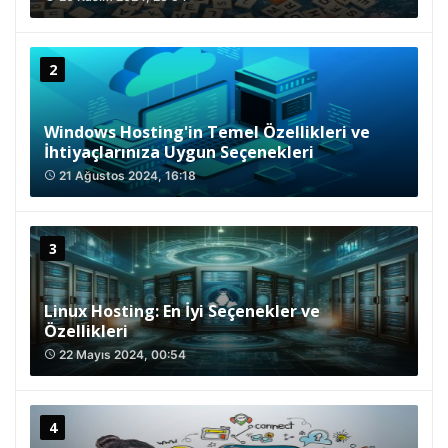
Windows Hosting'in Temel Özellikleri ve
İhtiyaçlarınıza Uygun Seçenekleri
21 Ağustos 2024, 16:18
access_time
Linux Hosting: En İyi Seçenekler ve
Özellikleri
22 Mayıs 2024, 00:54
access_time