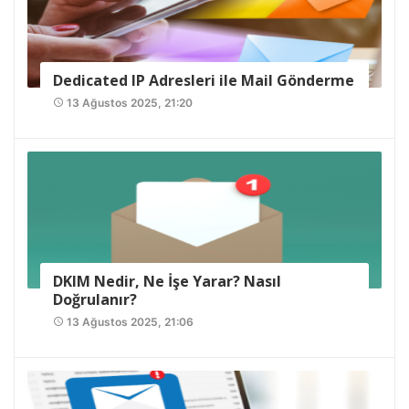
Dedicated IP Adresleri ile Mail Gönderme
13 Ağustos 2025, 21:20
access_time
DKIM Nedir, Ne İşe Yarar? Nasıl
Doğrulanır?
13 Ağustos 2025, 21:06
access_time