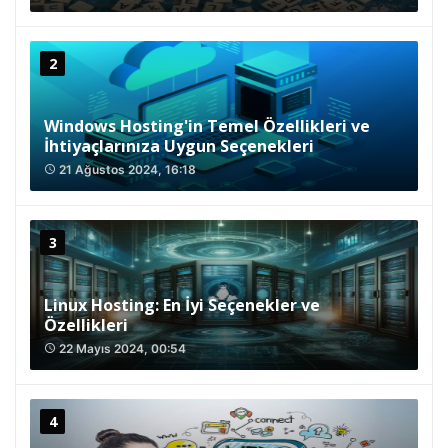
Windows Hosting'in Temel Özellikleri ve
İhtiyaçlarınıza Uygun Seçenekleri
21 Ağustos 2024, 16:18
access_time
Linux Hosting: En İyi Seçenekler ve
Özellikleri
22 Mayıs 2024, 00:54
access_time