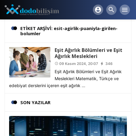
account_circle
search
menu
ETİKET ARŞİVİ: esit-agirlik-puaniyla-girilen-
bolumler
Eşit Ağırlık Bölümleri ve Eşit
Ağırlık Meslekleri
09 Kasım 2024, 20:07
346
access_time
Eşit Ağırlık Bölümleri ve Eşit Ağırlık
Meslekleri Matematik, Türkçe ve
edebiyat derslerini içeren eşit ağırlık ...
SON YAZILAR