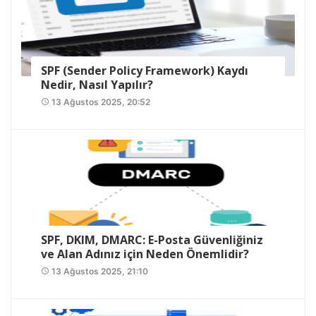
SPF (Sender Policy Framework) Kaydı
Nedir, Nasıl Yapılır?
13 Ağustos 2025, 20:52
access_time
SPF, DKIM, DMARC: E-Posta Güvenliğiniz
ve Alan Adınız için Neden Önemlidir?
13 Ağustos 2025, 21:10
access_time