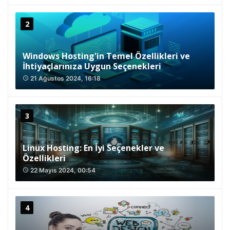
Windows Hosting'in Temel Özellikleri ve
İhtiyaçlarınıza Uygun Seçenekleri
21 Ağustos 2024, 16:18
access_time
Linux Hosting: En İyi Seçenekler ve
Özellikleri
22 Mayıs 2024, 00:54
access_time