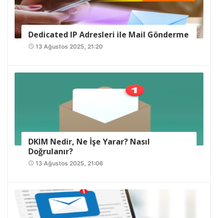
Dedicated IP Adresleri ile Mail Gönderme
13 Ağustos 2025, 21:20
access_time
DKIM Nedir, Ne İşe Yarar? Nasıl
Doğrulanır?
13 Ağustos 2025, 21:06
access_time