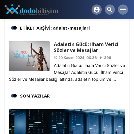
account_circle
search
menu
ETİKET ARŞİVİ: adalet-mesajlari
Adaletin Gücü: İlham Verici
Sözler ve Mesajlar
20 Kasım 2024, 00:36
396
access_time
Adaletin Gücü: İlham Verici Sözler ve
Mesajlar Adaletin Gücü: İlham Verici
Sözler ve Mesajlar başlığı altında, adaletin toplum ve ...
SON YAZILAR