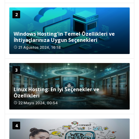
Windows Hosting'in Temel Özellikleri ve
İhtiyaçlarınıza Uygun Seçenekleri
21 Ağustos 2024, 16:18
access_time
Linux Hosting: En İyi Seçenekler ve
Özellikleri
22 Mayıs 2024, 00:54
access_time