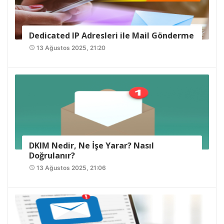
Dedicated IP Adresleri ile Mail Gönderme
13 Ağustos 2025, 21:20
access_time
DKIM Nedir, Ne İşe Yarar? Nasıl
Doğrulanır?
13 Ağustos 2025, 21:06
access_time